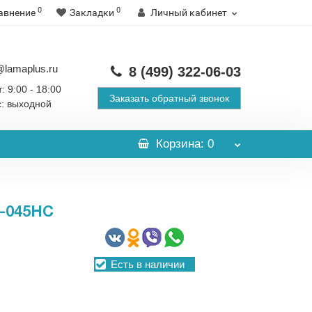
0
0
авнение
Закладки
Личный кабинет
@lamaplus.ru
8 (499)
322-06-03
: 9:00 - 18:00
Заказать обратный звонок
с: выходной
Корзина
: 0
-045HC
Есть в наличии