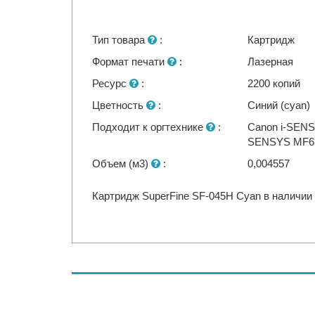
Тип товара
:
Картридж
Формат печати
:
Лазерная
Ресурс
:
2200 копий
Цветность
:
Синий (cyan)
Подходит к оргтехнике
:
Canon i-SENS
SENSYS MF6
Объем (м3)
:
0,004557
Картридж SuperFine SF-045H Cyan в наличии 