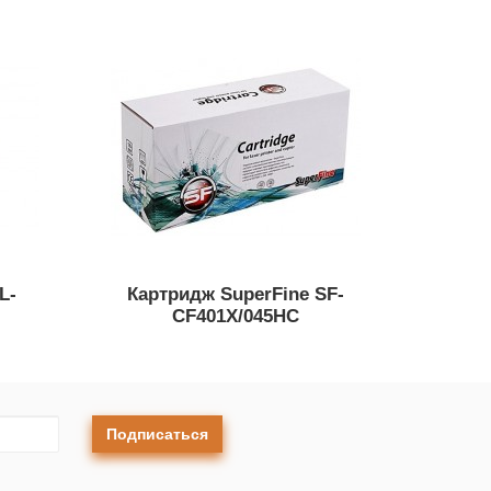
L-
Картридж SuperFine SF-
CF401X/045HC
Подписаться