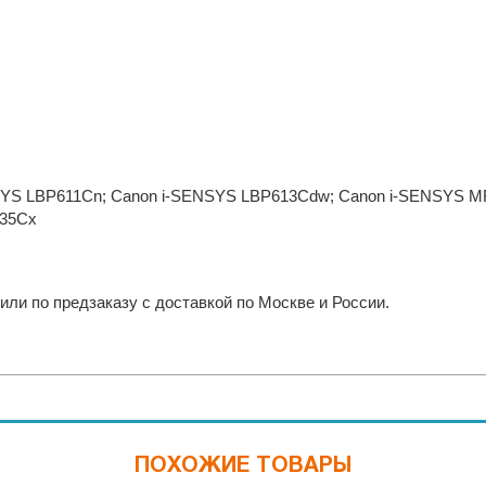
YS LBP611Cn; Canon i-SENSYS LBP613Cdw; Canon i-SENSYS MF
35Cx
или по предзаказу с доставкой по Москве и России.
ПОХОЖИЕ ТОВАРЫ