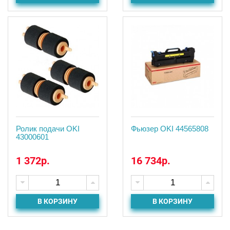
Ролик подачи OKI
Фьюзер OKI 44565808
43000601
1 372р.
16 734р.
В КОРЗИНУ
В КОРЗИНУ