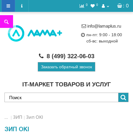
0
0
: 0
info@lamaplus.ru
пн-пт: 9:00 - 18:00
сб-вс: выходной
8 (499)
322-06-03
Заказать обратный звонок
IT-МАРКЕТ ТОВАРОВ И УСЛУГ
ЗИП
Зип OKI
...
ЗИП OKI