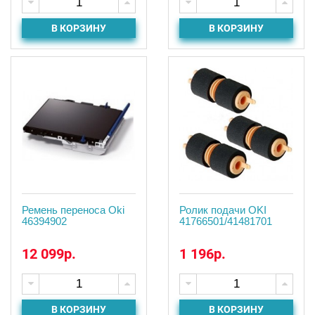
В КОРЗИНУ
В КОРЗИНУ
Ремень переноса Oki
Ролик подачи OKI
46394902
41766501/41481701
12 099р.
1 196р.
В КОРЗИНУ
В КОРЗИНУ