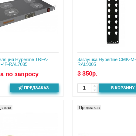
иляция Hyperline TRFA-
Заглушка Hyperline CMK-M-
-4F-RAL7035
RAL9005
3 350р.
а по запросу
ПРЕДЗАКАЗ
В КОРЗИНУ
заказ
Предзаказ