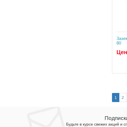
Зазе
80
Цен
1
2
Подписк
Будьте в курсе свежих акций и 