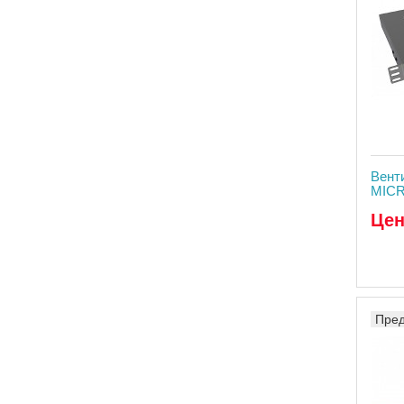
Вент
MICR
Цен
Пред