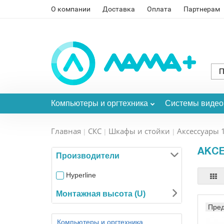
О компании
Доставка
Оплата
Партнерам
Компьютеры и оргтехника
Системы виде
Главная
СКС
Шкафы и стойки
Аксессуары 
АКСЕ
Производители
Hyperline
Монтажная высота (U)
Пред
Компьютеры и оргтехника