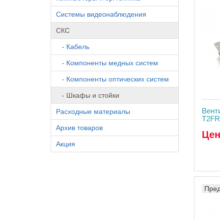
Системы видеонаблюдения
СКС
- Кабель
- Компоненты медных систем
- Компоненты оптических систем
- Шкафы и стойки
Венти
Расходные материалы
T2FR
Архив товаров
Цен
Акция
Пред