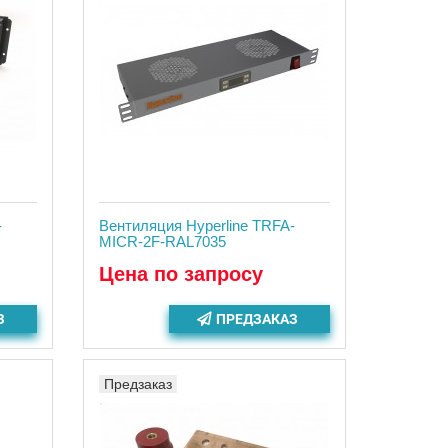
-
Вентиляция Hyperline TRFA-
MICR-2F-RAL7035
Цена по запросу
З
ПРЕДЗАКАЗ
Предзаказ