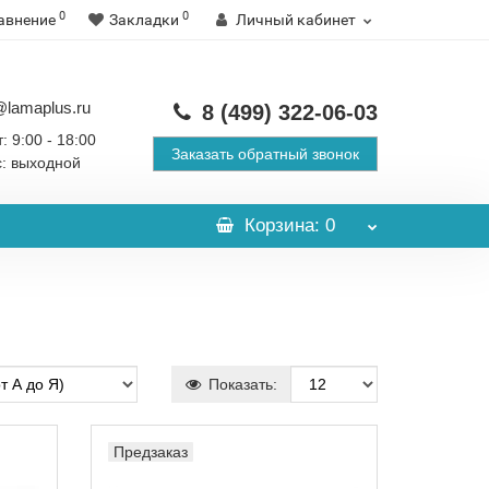
0
0
авнение
Закладки
Личный кабинет
@lamaplus.ru
8 (499)
322-06-03
: 9:00 - 18:00
Заказать обратный звонок
с: выходной
Корзина
: 0
Показать:
Предзаказ