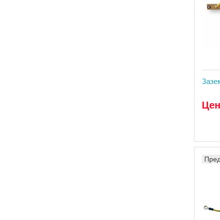
Зазе
Цен
Пред