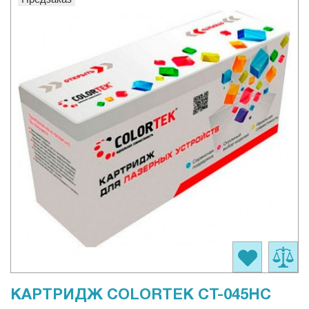
КАРТРИДЖ COLORTEK CT-045HC