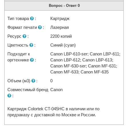
Вопрос - Ответ
0
Тип товара
:
Картридж
Формат печати
:
Лазерная
Ресурс
:
2200 копий
Цветность
:
Синий (cyan)
Подходит к
Canon LBP-610-ser; Canon LBP-611;
оргтехнике
:
Canon LBP-612; Canon LBP-613;
Canon MF-630-ser; Canon MF-631;
Canon MF-633; Canon MF-635
Объем (м3)
:
0
Совместимый бренд
Canon
:
Картридж Colortek CT-045HC в наличии или по
предзаказу с доставкой по Москве и России.