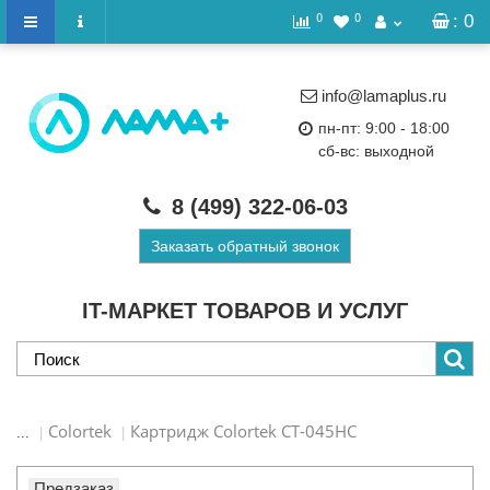
0
0
: 0
info@lamaplus.ru
пн-пт: 9:00 - 18:00
сб-вс: выходной
8 (499)
322-06-03
Заказать обратный звонок
IT-МАРКЕТ ТОВАРОВ И УСЛУГ
Colortek
Картридж Colortek CT-045HC
...
Предзаказ