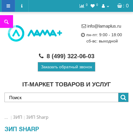
0
0
: 0
info@lamaplus.ru
пн-пт: 9:00 - 18:00
сб-вс: выходной
8 (499)
322-06-03
Заказать обратный звонок
IT-МАРКЕТ ТОВАРОВ И УСЛУГ
ЗИП
ЗИП Sharp
...
ЗИП SHARP