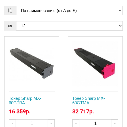
Тонер Sharp MX-
Тонер Sharp MX-
60GTBA
60GTMA
16 359р.
32 717р.