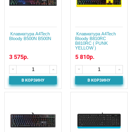
Клавиатура A4Tech
Клавиатура A4Tech
Bloody B500N B500N
Bloody B810RC
B810RC ( PUNK
YELLOW )
3 575р.
5 810р.
В КОРЗИНУ
В КОРЗИНУ