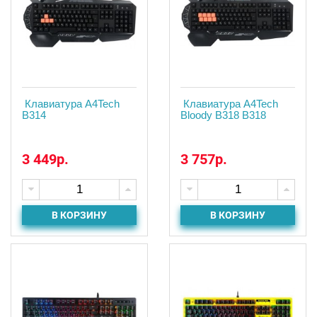
Клавиатура A4Tech
Клавиатура A4Tech
B314
Bloody B318 B318
3 449р.
3 757р.
В КОРЗИНУ
В КОРЗИНУ