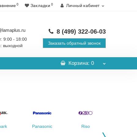
0
0
авнение
Закладки
Личный кабинет
@lamaplus.ru
8 (499)
322-06-03
: 9:00 - 18:00
Заказать обратный звонок
с: выходной
Корзина
: 0
ark
Panasonic
Riso
Sharp