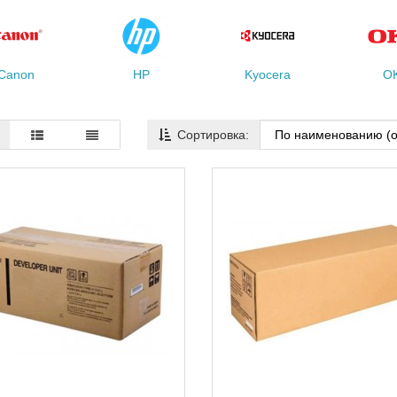
Canon
HP
Kyocera
OK
Сортировка: