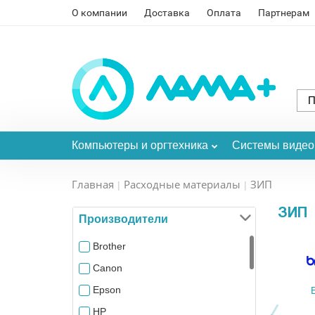
О компании
Доставка
Оплата
Партнерам
Компьютеры и оргтехника
Системы виде
Главная
Расходные материалы
ЗИП
ЗИП
Производители
Brother
Canon
Epson
HP