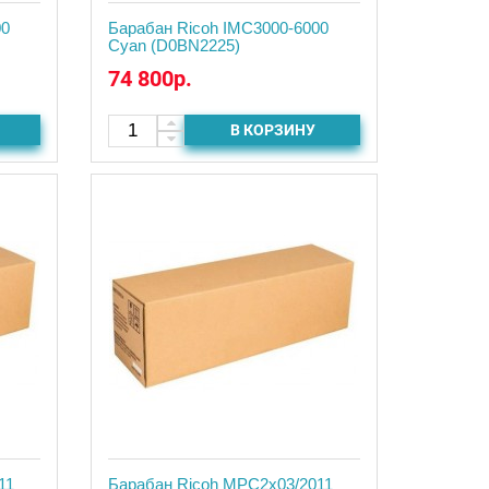
00
Барабан Ricoh IMC3000-6000
Cyan (D0BN2225)
74 800р.
В КОРЗИНУ
11
Барабан Ricoh MPC2x03/2011