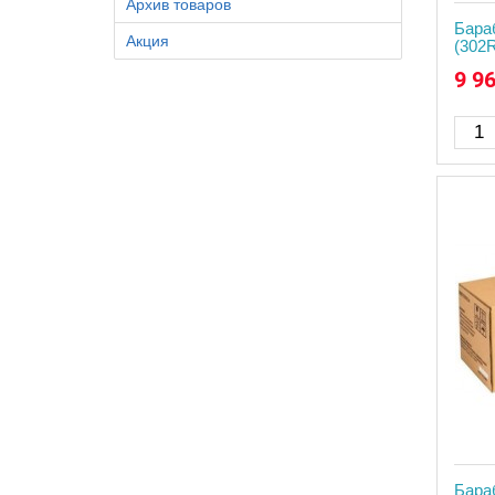
Архив товаров
Бара
Акция
(302
9 9
Бара