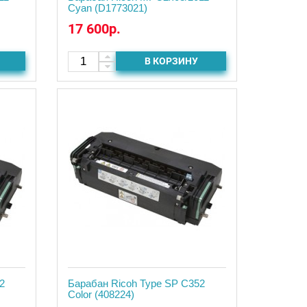
Cyan (D1773021)
17 600р.
В КОРЗИНУ
2
Барабан Ricoh Type SP C352
Color (408224)