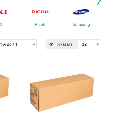
I
Ricoh
Samsung
Toshiba
Показать: