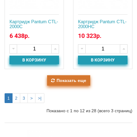
Картридж Pantum CTL-
Картридж Pantum CTL-
2000C
2000HC
6 438р.
10 323р.
В КОРЗИНУ
В КОРЗИНУ
Показать еще
1
2
3
>
>|
Показано с 1 по 12 из 28 (всего 3 страниц)