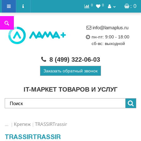
0
0
: 0
info@lamaplus.ru
пн-пт: 9:00 - 18:00
сб-вс: выходной
8 (499)
322-06-03
Заказать обратный звонок
IT-МАРКЕТ ТОВАРОВ И УСЛУГ
Крепеж
TRASSIRTrassir
...
TRASSIRTRASSIR