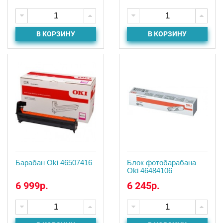
В КОРЗИНУ
В КОРЗИНУ
Барабан Oki 46507416
Блок фотобарабана
Oki 46484106
6 999р.
6 245р.