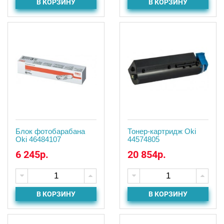
В КОРЗИНУ
В КОРЗИНУ
Блок фотобарабана
Тонер-картридж Oki
Oki 46484107
44574805
6 245р.
20 854р.
В КОРЗИНУ
В КОРЗИНУ