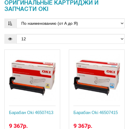
ОРИГИНАЛЬНЫЕ КАРТРИДЖИ И
ЗАПЧАСТИ OKI
Барабан Oki 46507413
Барабан Oki 46507415
9 367р.
9 367р.