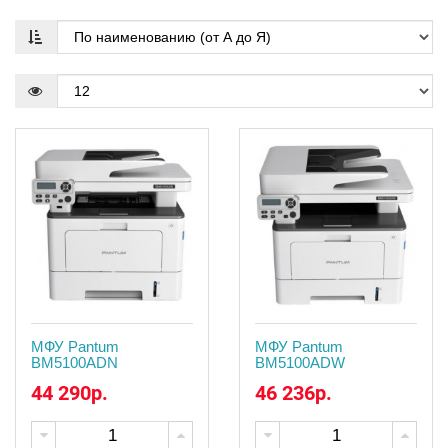
МФУ Pantum
МФУ Pantum
BM5100ADN
BM5100ADW
44 290р.
46 236р.