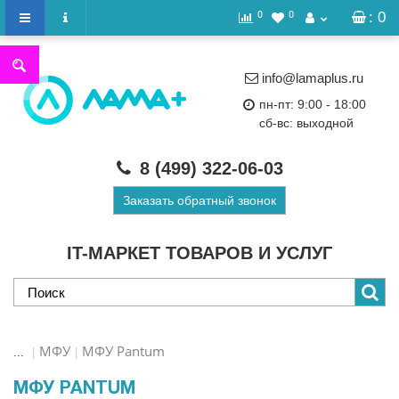
0
0
: 0
info@lamaplus.ru
пн-пт: 9:00 - 18:00
сб-вс: выходной
8 (499)
322-06-03
Заказать обратный звонок
IT-МАРКЕТ ТОВАРОВ И УСЛУГ
МФУ
МФУ Pantum
...
МФУ PANTUM