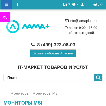
0
0
: 0
info@lamaplus.ru
пн-пт: 9:00 - 18:00
сб-вс: выходной
8 (499)
322-06-03
Заказать обратный звонок
IT-МАРКЕТ ТОВАРОВ И УСЛУГ
Мониторы
Мониторы MSI
...
МОНИТОРЫ MSI