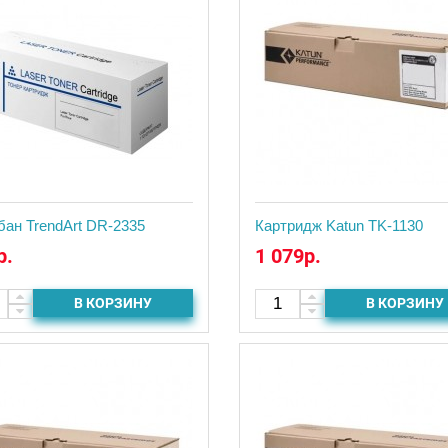
бан TrendArt DR-2335
Картридж Katun TK-1130
р.
1 079р.
В КОРЗИНУ
В КОРЗИНУ