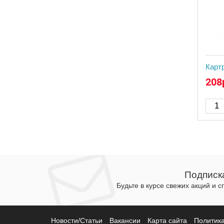
Карт
208
Подписк
Будьте в курсе свежих акций и 
Новости/Статьи
Вакансии
Карта сайта
Политик