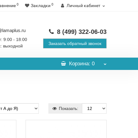
0
0
авнение
Закладки
Личный кабинет
@lamaplus.ru
8 (499)
322-06-03
: 9:00 - 18:00
Заказать обратный звонок
с: выходной
Корзина
: 0
Показать: