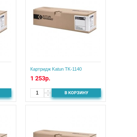
Картридж Katun TK-1140
1 253р.
В КОРЗИНУ