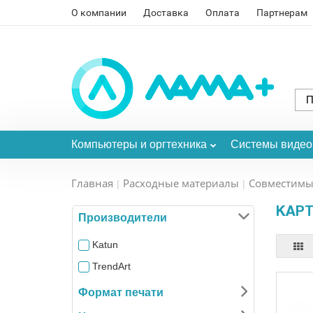
О компании
Доставка
Оплата
Партнерам
Компьютеры и оргтехника
Системы виде
Главная
Расходные материалы
Совместимы
КАР
Производители
Katun
TrendArt
Формат печати