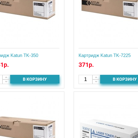
ридж Katun TK-350
Картридж Katun TK-7225
51р.
371р.
В КОРЗИНУ
В КОРЗИНУ