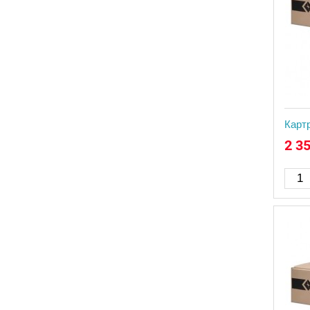
Карт
2 3