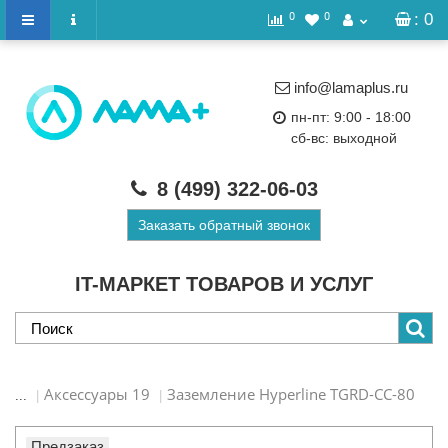
0
0
: 0
info@lamaplus.ru
пн-пт: 9:00 - 18:00
сб-вс: выходной
8 (499)
322-06-03
Заказать обратный звонок
IT-МАРКЕТ ТОВАРОВ И УСЛУГ
Аксессуары 19
Заземление Hyperline TGRD-CC-80
...
Предзаказ