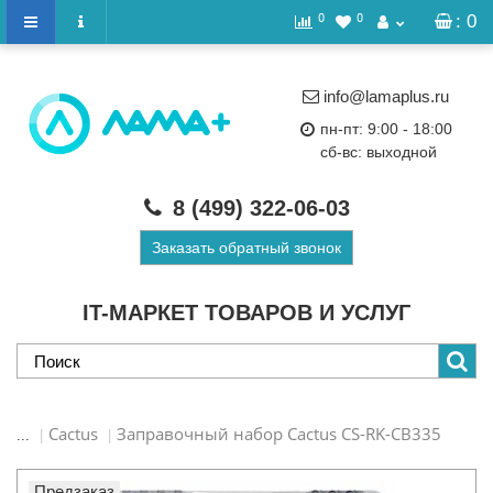
0
0
: 0
info@lamaplus.ru
пн-пт: 9:00 - 18:00
сб-вс: выходной
8 (499)
322-06-03
Заказать обратный звонок
IT-МАРКЕТ ТОВАРОВ И УСЛУГ
Cactus
Заправочный набор Cactus CS-RK-CB335
...
Предзаказ