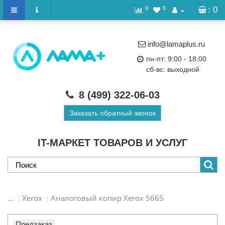
0
0
: 0
info@lamaplus.ru
пн-пт: 9:00 - 18:00
сб-вс: выходной
8 (499)
322-06-03
Заказать обратный звонок
IT-МАРКЕТ ТОВАРОВ И УСЛУГ
Xerox
Аналоговый копир Xerox 5665
...
Предзаказ