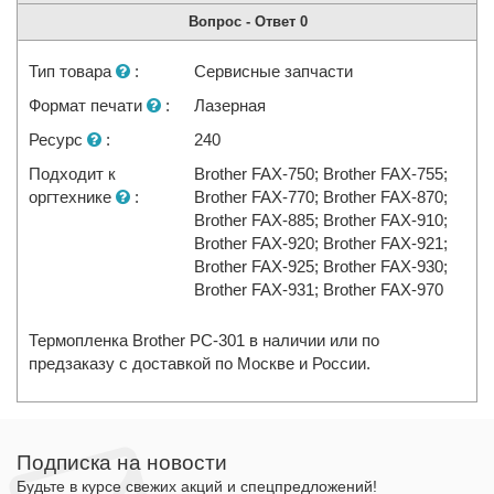
Вопрос - Ответ
0
Тип товара
:
Сервисные запчасти
Формат печати
:
Лазерная
Ресурс
:
240
Подходит к
Brother FAX-750; Brother FAX-755;
оргтехнике
:
Brother FAX-770; Brother FAX-870;
Brother FAX-885; Brother FAX-910;
Brother FAX-920; Brother FAX-921;
Brother FAX-925; Brother FAX-930;
Brother FAX-931; Brother FAX-970
Термопленка Brother PC-301 в наличии или по
предзаказу с доставкой по Москве и России.
Подписка на новости
Будьте в курсе свежих акций и спецпредложений!