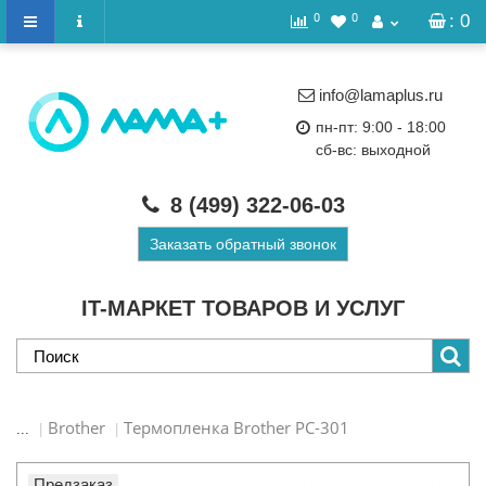
0
0
: 0
info@lamaplus.ru
пн-пт: 9:00 - 18:00
сб-вс: выходной
8 (499)
322-06-03
Заказать обратный звонок
IT-МАРКЕТ ТОВАРОВ И УСЛУГ
Brother
Термопленка Brother PC-301
...
Предзаказ