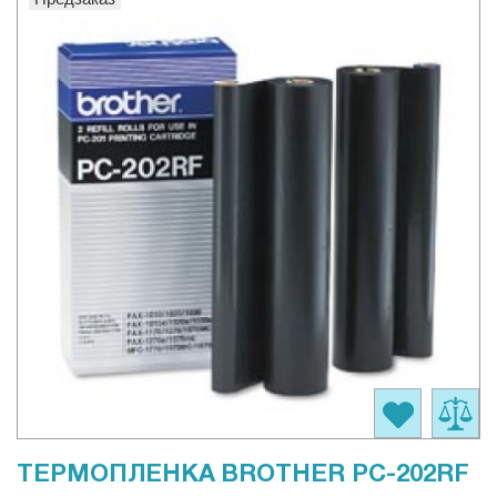
ТЕРМОПЛЕНКА BROTHER PC-202RF