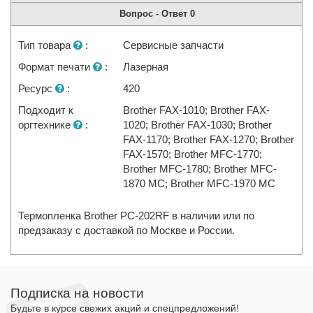
Вопрос - Ответ
0
Тип товара
:
Сервисные запчасти
Формат печати
:
Лазерная
Ресурс
:
420
Подходит к
Brother FAX-1010; Brother FAX-
оргтехнике
:
1020; Brother FAX-1030; Brother
FAX-1170; Brother FAX-1270; Brother
FAX-1570; Brother MFC-1770;
Brother MFC-1780; Brother MFC-
1870 MC; Brother MFC-1970 MC
Термопленка Brother PC-202RF в наличии или по
предзаказу с доставкой по Москве и России.
Подписка на новости
Будьте в курсе свежих акций и спецпредложений!