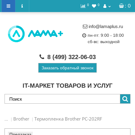
0
0
: 0
info@lamaplus.ru
пн-пт: 9:00 - 18:00
сб-вс: выходной
8 (499)
322-06-03
Заказать обратный звонок
IT-МАРКЕТ ТОВАРОВ И УСЛУГ
Brother
Термопленка Brother PC-202RF
...
Предзаказ