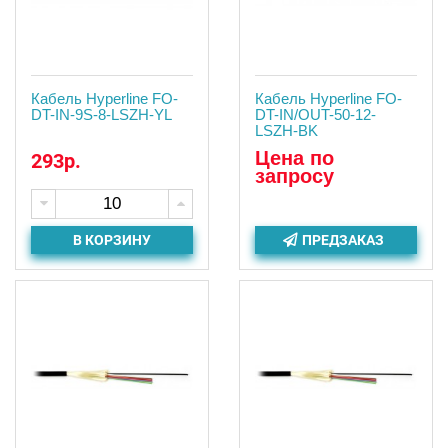
Кабель Hyperline FO-
Кабель Hyperline FO-
DT-IN-9S-8-LSZH-YL
DT-IN/OUT-50-12-
LSZH-BK
Цена по
293р.
запросу
В КОРЗИНУ
ПРЕДЗАКАЗ