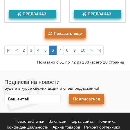
ПРЕДЗАКАЗ
ПРЕДЗАКАЗ
Показать еще
|<
<
2
3
4
5
6
7
8
9
10
>
>|
Показано с 61 по 72 из 238 (всего 20 страниц)
Подписка на новости
Будьте в курсе свежих акций и спецпредложений!
Подписаться
Новости/Статьи
Вакансии
Карта сайта
Политика
конфиденциальности
Архив товаров
Ремонт оргтехники