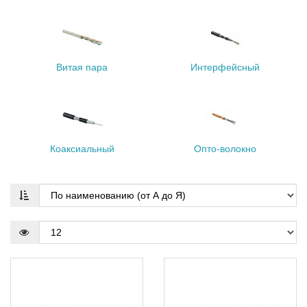
Витая пара
Интерфейсный
Коаксиальный
Опто-волокно