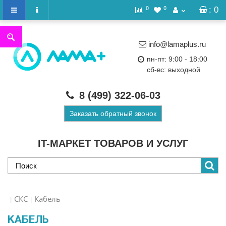
0
0
: 0
info@lamaplus.ru
пн-пт: 9:00 - 18:00
сб-вс: выходной
8 (499)
322-06-03
Заказать обратный звонок
IT-МАРКЕТ ТОВАРОВ И УСЛУГ
СКС
Кабель
КАБЕЛЬ