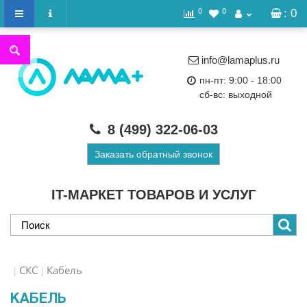
0
0
: 0
info@lamaplus.ru
пн-пт: 9:00 - 18:00
сб-вс: выходной
8 (499)
322-06-03
Заказать обратный звонок
IT-МАРКЕТ ТОВАРОВ И УСЛУГ
СКС
Кабель
КАБЕЛЬ