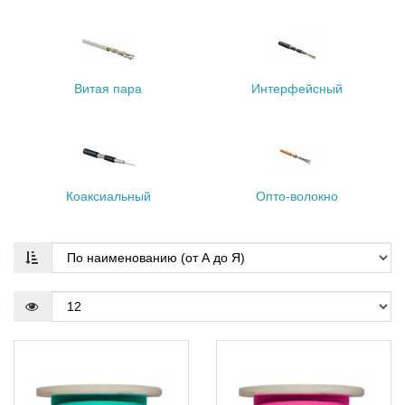
Витая пара
Интерфейсный
Коаксиальный
Опто-волокно