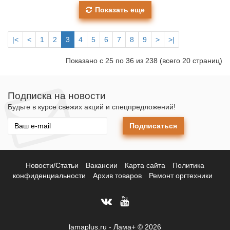
Показать еще
|<
<
1
2
3
4
5
6
7
8
9
>
>|
Показано с 25 по 36 из 238 (всего 20 страниц)
Подписка на новости
Будьте в курсе свежих акций и спецпредложений!
Подписаться
Новости/Статьи
Вакансии
Карта сайта
Политика
конфиденциальности
Архив товаров
Ремонт оргтехники
lamaplus.ru - Лама+ © 2026