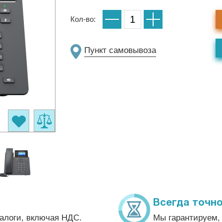
Кол-во:
Пункт самовывоза
Всегда точно
алоги, включая НДС.
Мы гарантируем, 