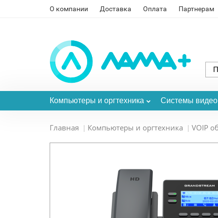
О компании
Доставка
Оплата
Партнерам
Компьютеры и оргтехника
Системы виде
Главная
Компьютеры и оргтехника
VOIP о