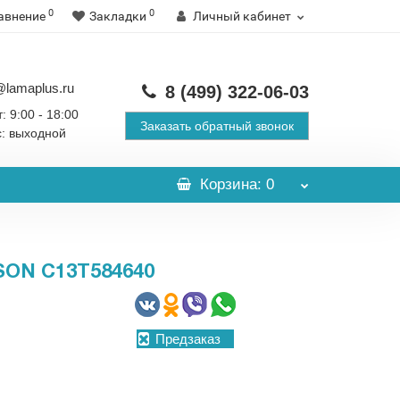
0
0
авнение
Закладки
Личный кабинет
@lamaplus.ru
8 (499)
322-06-03
: 9:00 - 18:00
Заказать обратный звонок
с: выходной
Корзина
: 0
ON C13T584640
Предзаказ