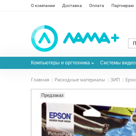
О компании
Доставка
Оплата
Партнерам
Компьютеры и оргтехника
Системы виде
Главная
Расходные материалы
ЗИП
Epso
Предзаказ