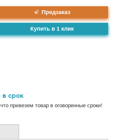
Предзаказ
Купить в 1 клик
 в срок
что привезем товар в оговоренные сроки!