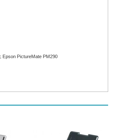
; Epson PictureMate PM290