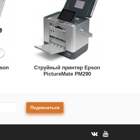
son
Струйный принтер Epson
PictureMate PM290
Подписаться