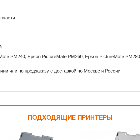
апчасти
й
eMate PM240; Epson PictureMate PM260; Epson PictureMate PM280
ии или по предзаказу с доставкой по Москве и России.
ПОДХОДЯЩИЕ ПРИНТЕРЫ