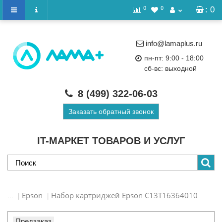
0
0
: 0
info@lamaplus.ru
пн-пт: 9:00 - 18:00
сб-вс: выходной
8 (499)
322-06-03
Заказать обратный звонок
IT-МАРКЕТ ТОВАРОВ И УСЛУГ
Epson
Набор картриджей Epson C13T16364010
...
Предзаказ