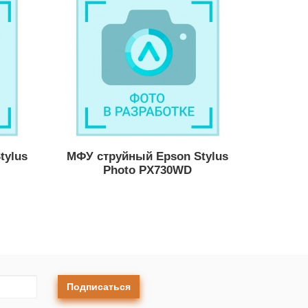
tylus
МФУ струйный Epson Stylus
Photo PX730WD
Подписаться