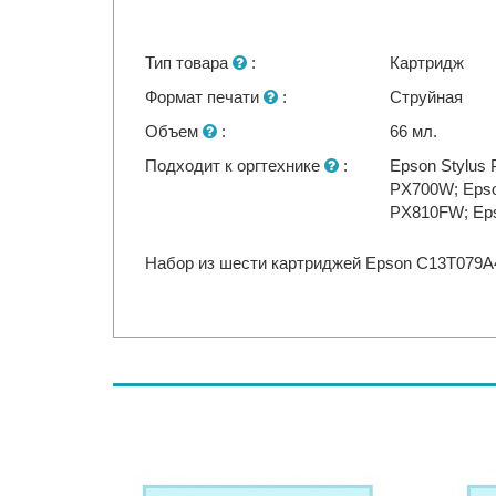
Тип товара
:
Картридж
Формат печати
:
Струйная
Объем
:
66 мл.
Подходит к оргтехнике
:
Epson Stylus 
PX700W; Epso
PX810FW; Eps
Набор из шести картриджей Epson C13T079A4