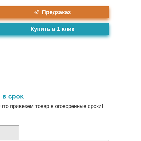
Предзаказ
Купить в 1 клик
 в срок
что привезем товар в оговоренные сроки!