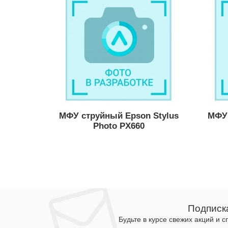
МФУ струйный Epson Stylus
МФУ 
Photo PX660
Подписк
Будьте в курсе свежих акций и 