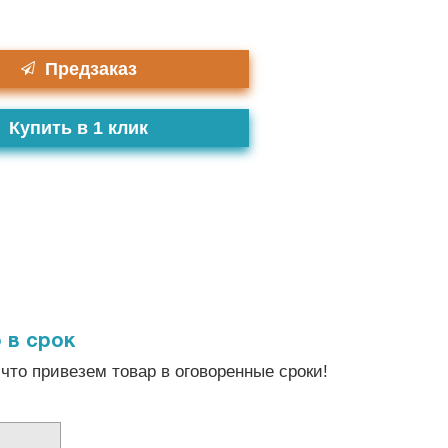
Предзаказ
Купить в 1 клик
 в срок
что привезем товар в оговоренные сроки!