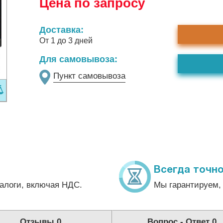
Цена по запросу
Доставка:
От 1 до 3 дней
Для самовывоза:
Пункт самовывоза
Всегда точно
алоги, включая НДС.
Мы гарантируем, 
Отзывы
0
Вопрос - Ответ
0