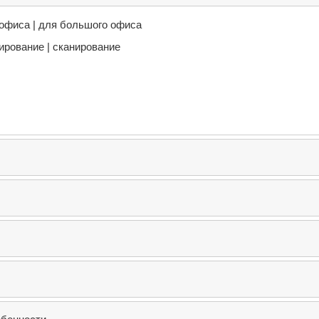
 офиса | для большого офиса
пирование | сканирование