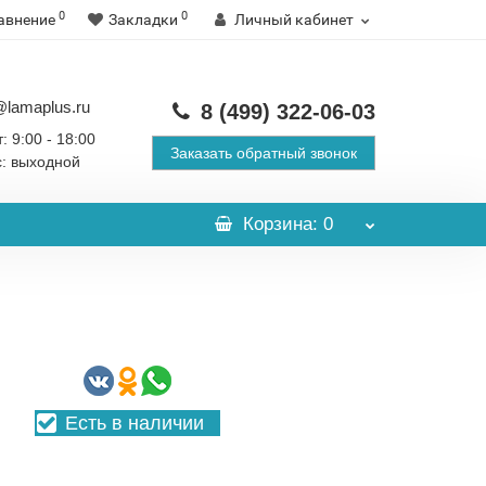
0
0
авнение
Закладки
Личный кабинет
@lamaplus.ru
8 (499)
322-06-03
: 9:00 - 18:00
Заказать обратный звонок
с: выходной
Корзина
: 0
Есть в наличии