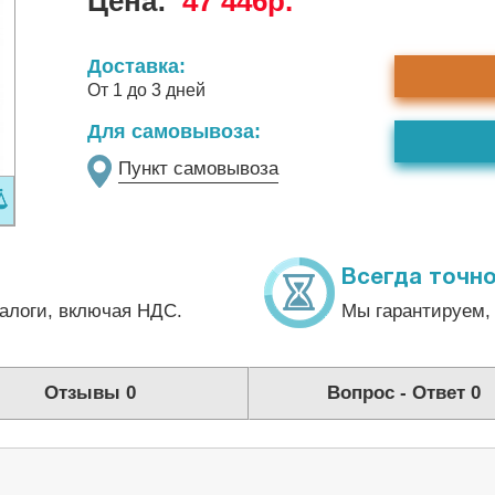
Цена:
47 446р.
Доставка:
От 1 до 3 дней
Для самовывоза:
Пункт самовывоза
Всегда точно
алоги, включая НДС.
Мы гарантируем, 
Отзывы
0
Вопрос - Ответ
0