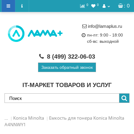
0
0
: 0
info@lamaplus.ru
пн-пт: 9:00 - 18:00
сб-вс: выходной
8 (499)
322-06-03
Заказать обратный звонок
IT-МАРКЕТ ТОВАРОВ И УСЛУГ
Konica Minolta
Емкость для тонера Konica Minolta
...
A4NNWY1