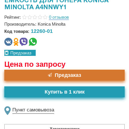
ЕМКОСТЬ ДЛЯ ТОНЕРА KONICA
MINOLTA A4NNWY1
Рейтинг:
0 отзывов
Производитель:
Konica Minolta
12260-01
Код товара:
Предзаказ
Цена по запросу
Предзаказ
Купить в 1 клик
Пункт самовывоза
Характеристики