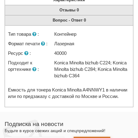
Отзывы
0
Вопрос - Ответ
0
Тип товара
:
Контейнер
Формат печати
:
Лазерная
Ресурс
:
40000
Подходит к
Konica Minolta bizhub C224; Konica
оргтехнике
:
Minolta bizhub C284; Konica Minolta
bizhub C364
Емкость для тонера Konica Minolta A4NNWY1 в наличии
или по предзаказу с доставкой по Москве и России.
Подписка на новости
Будьте в курсе свежих акций и спецпредложений!