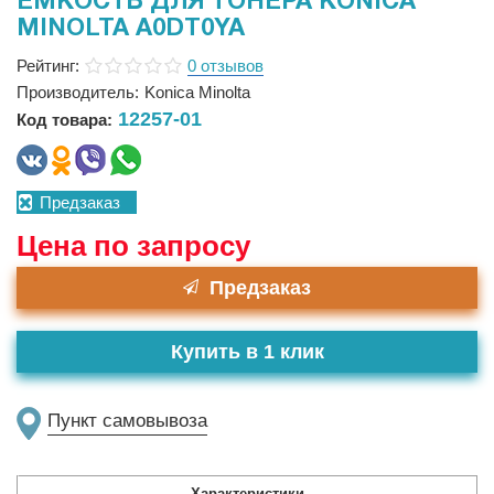
ЕМКОСТЬ ДЛЯ ТОНЕРА KONICA
MINOLTA A0DT0YA
Рейтинг:
0 отзывов
Производитель:
Konica Minolta
12257-01
Код товара:
Предзаказ
Цена по запросу
Предзаказ
Купить в 1 клик
Пункт самовывоза
Характеристики