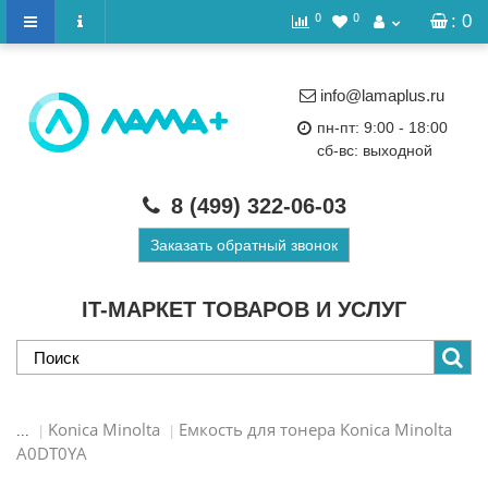
0
0
: 0
info@lamaplus.ru
пн-пт: 9:00 - 18:00
сб-вс: выходной
8 (499)
322-06-03
Заказать обратный звонок
IT-МАРКЕТ ТОВАРОВ И УСЛУГ
Konica Minolta
Емкость для тонера Konica Minolta
...
A0DT0YA