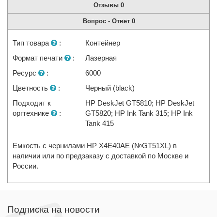
Отзывы
0
Вопрос - Ответ
0
Тип товара
:
Контейнер
Формат печати
:
Лазерная
Ресурс
:
6000
Цветность
:
Черный (black)
Подходит к
HP DeskJet GT5810; HP DeskJet
оргтехнике
:
GT5820; HP Ink Tank 315; HP Ink
Tank 415
Емкость с чернилами HP X4E40AE (№GT51XL) в
наличии или по предзаказу с доставкой по Москве и
России.
Подписка на новости