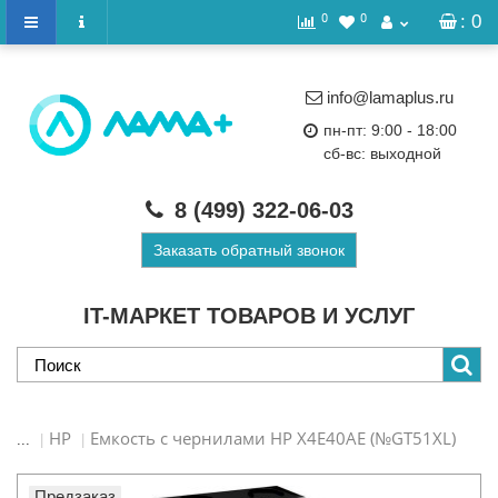
0
0
: 0
info@lamaplus.ru
пн-пт: 9:00 - 18:00
сб-вс: выходной
8 (499)
322-06-03
Заказать обратный звонок
IT-МАРКЕТ ТОВАРОВ И УСЛУГ
HP
Емкость с чернилами HP X4E40AE (№GT51XL)
...
Предзаказ