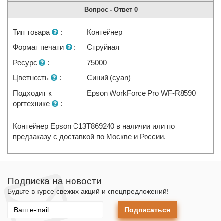
Вопрос - Ответ
0
Тип товара
:
Контейнер
Формат печати
:
Струйная
Ресурс
:
75000
Цветность
:
Синий (cyan)
Подходит к
Epson WorkForce Pro WF-R8590
оргтехнике
:
Контейнер Epson C13T869240 в наличии или по
предзаказу с доставкой по Москве и России.
Подписка на новости
Будьте в курсе свежих акций и спецпредложений!
Подписаться