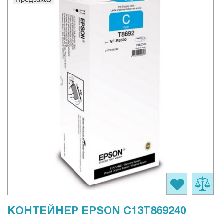
КОНТЕЙНЕР EPSON C13T869240