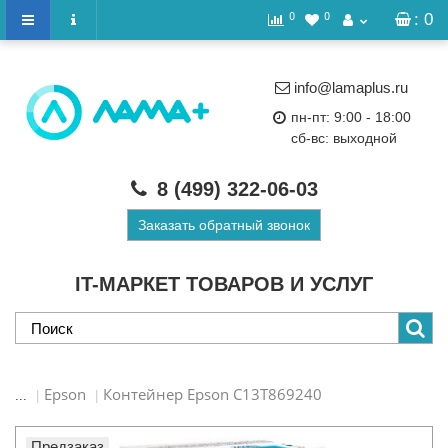
0
0
: 0
info@lamaplus.ru
пн-пт: 9:00 - 18:00
сб-вс: выходной
8 (499)
322-06-03
Заказать обратный звонок
IT-МАРКЕТ ТОВАРОВ И УСЛУГ
Epson
Контейнер Epson C13T869240
...
Предзаказ