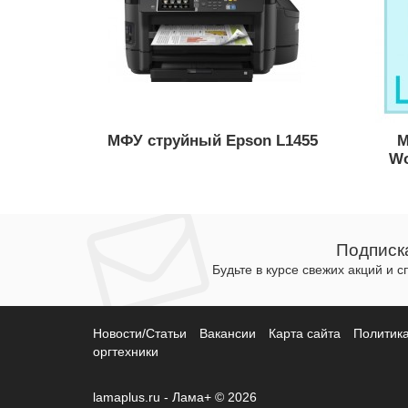
МФУ струйный Epson L1455
М
Wo
Подписк
Будьте в курсе свежих акций и 
Новости/Статьи
Вакансии
Карта сайта
Политик
оргтехники
lamaplus.ru - Лама+ © 2026