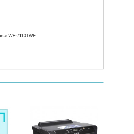
orce WF-7110TWF