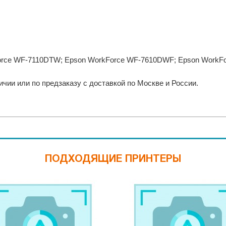
orce WF-7110DTW; Epson WorkForce WF-7610DWF; Epson WorkF
чии или по предзаказу с доставкой по Москве и России.
ПОДХОДЯЩИЕ ПРИНТЕРЫ