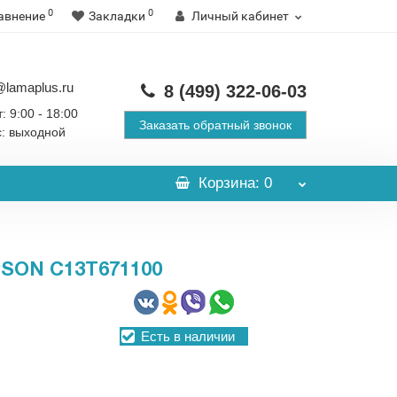
0
0
авнение
Закладки
Личный кабинет
@lamaplus.ru
8 (499)
322-06-03
: 9:00 - 18:00
Заказать обратный звонок
с: выходной
Корзина
: 0
SON C13T671100
Есть в наличии