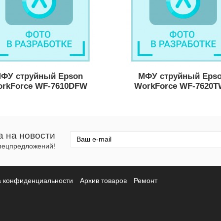
ФУ струйный Epson
МФУ струйный Eps
rkForce WF-7610DFW
WorkForce WF-7620
а на новости
спецпредложений!
а конфиденциальности
Архив товаров
Ремонт