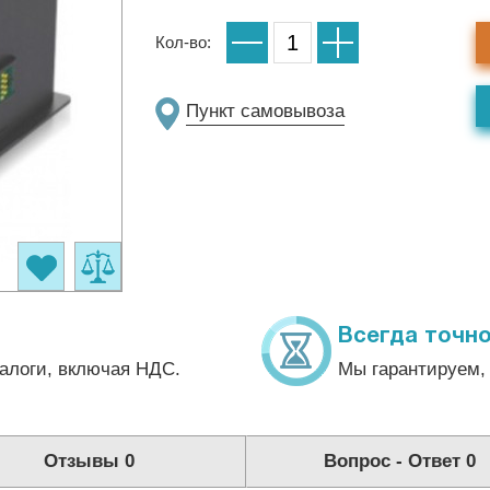
Кол-во:
Пункт самовывоза
Всегда точно
алоги, включая НДС.
Мы гарантируем, 
Отзывы
0
Вопрос - Ответ
0