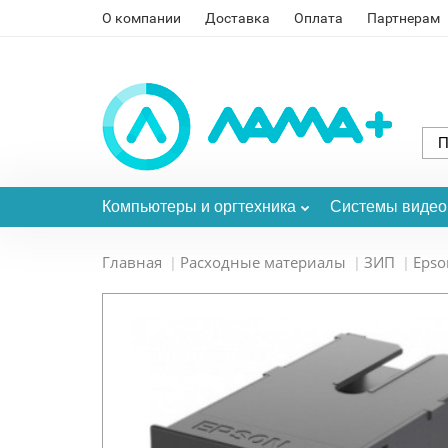
О компании
Доставка
Оплата
Партнерам
Компьютеры и оргтехника
Системы виде
Главная
Расходные материалы
ЗИП
Epso