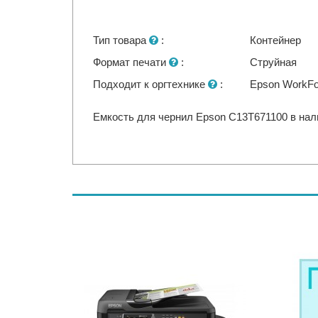
Тип товара
:
Контейнер
Формат печати
:
Струйная
Подходит к оргтехнике
:
Epson WorkF
Емкость для чернил Epson C13T671100 в нали