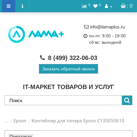
0
0
: 0
info@lamaplus.ru
пн-пт: 9:00 - 18:00
сб-вс: выходной
8 (499)
322-06-03
Заказать обратный звонок
IT-МАРКЕТ ТОВАРОВ И УСЛУГ
Epson
Контейнер для тонера Epson C13S050610
...
Предзаказ