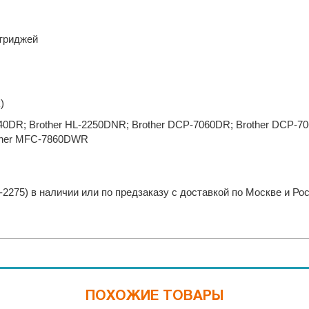
триджей
)
240DR; Brother HL-2250DNR; Brother DCP-7060DR; Brother DCP-7
other MFC-7860DWR
2275) в наличии или по предзаказу с доставкой по Москве и Ро
ПОХОЖИЕ ТОВАРЫ