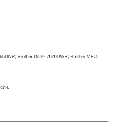
065DNR; Brother DCP- 7070DWR; Brother MFC-
ссии.