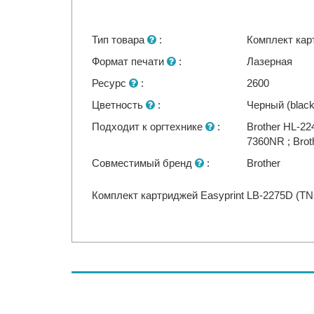
Тип товара
:
Комплект кар
Формат печати
:
Лазерная
Ресурс
:
2600
Цветность
:
Черный (black
Подходит к оргтехнике
:
Brother HL-2
7360NR ; Br
Совместимый бренд
:
Brother
Комплект картриджей Easyprint LB-2275D (TN-