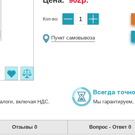
Цена:
902р.
Кол-во:
Пункт самовывоза
Всегда точно
алоги, включая НДС.
Мы гарантируем, 
Отзывы
0
Вопрос - Ответ
0