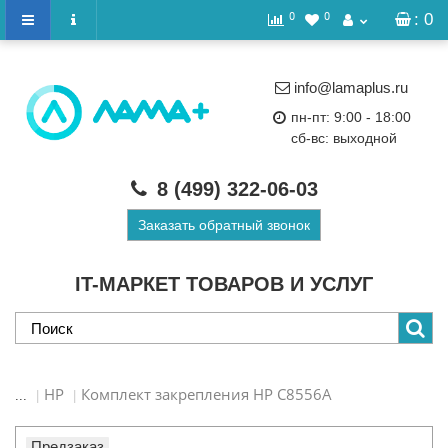
0
0
: 0
info@lamaplus.ru
пн-пт: 9:00 - 18:00
сб-вс: выходной
8 (499)
322-06-03
Заказать обратный звонок
IT-МАРКЕТ ТОВАРОВ И УСЛУГ
HP
Комплект закрепления HP C8556A
...
Предзаказ