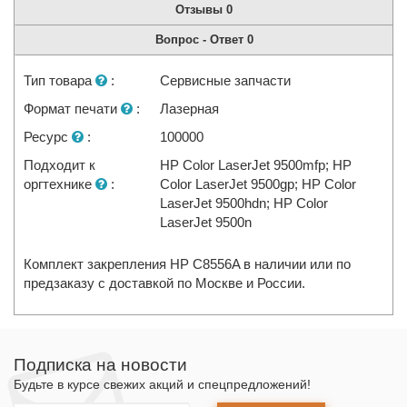
Отзывы
0
Вопрос - Ответ
0
Тип товара
:
Сервисные запчасти
Формат печати
:
Лазерная
Ресурс
:
100000
Подходит к
HP Color LaserJet 9500mfp; HP
оргтехнике
:
Color LaserJet 9500gp; HP Color
LaserJet 9500hdn; HP Color
LaserJet 9500n
Комплект закрепления HP C8556A в наличии или по
предзаказу с доставкой по Москве и России.
Подписка на новости
Будьте в курсе свежих акций и спецпредложений!