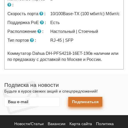
:
Скорость порта
:
10/100Base-TX (100 мбит/с) Мбит/с
Поддержка PoE
:
Есть
Расположение
:
Настольный | Стоечный
Тип портов
:
RJ-45 | SFP
Коммутатор Dahua DH-PFS4218-16ET-190в наличии или
по предзаказу с доставкой по Москве и России.
Подписка на новости
Будьте в курсе свежих акций и спецпредложений!
Подписаться
Новости/Статьи
Вакансии
Карта сайта
Политика