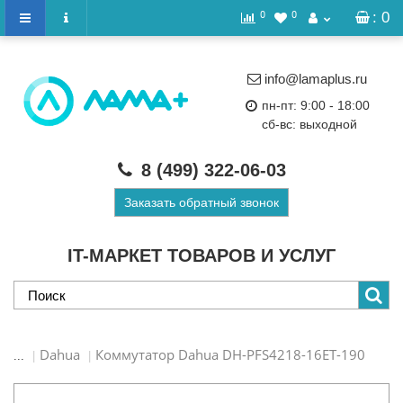
0
0
: 0
info@lamaplus.ru
пн-пт: 9:00 - 18:00
сб-вс: выходной
8 (499)
322-06-03
Заказать обратный звонок
IT-МАРКЕТ ТОВАРОВ И УСЛУГ
Dahua
Коммутатор Dahua DH-PFS4218-16ET-190
...