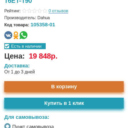
16ET-190
Рейтинг:
0 отзывов
Производитель:
Dahua
105358-01
Код товара:
Есть в наличии
Цена:
19 848р.
Доставка:
От 1 до 3 дней
В корзину
Купить в 1 клик
Для самовывоза:
Пункт самовывоза