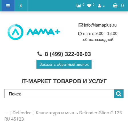
0
0
: 0
info@lamaplus.ru
пн-пт: 9:00 - 18:00
сб-вс: выходной
8 (499)
322-06-03
Заказать обратный звонок
IT-МАРКЕТ ТОВАРОВ И УСЛУГ
Defender
Клавиатура и мышь Defender Glion C-123
...
RU 45123