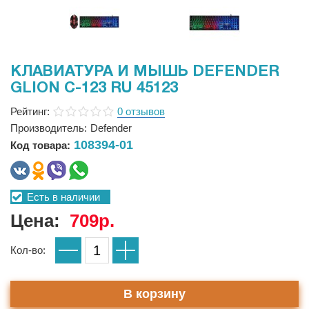
КЛАВИАТУРА И МЫШЬ DEFENDER
GLION C-123 RU 45123
Рейтинг:
0 отзывов
Производитель:
Defender
108394-01
Код товара:
Есть в наличии
Цена:
709р.
Кол-во:
В корзину