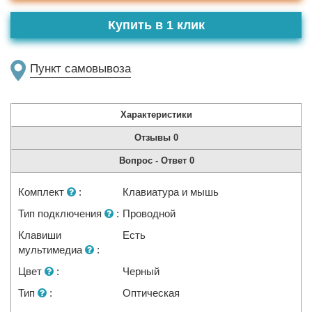
Купить в 1 клик
Пункт самовывоза
Характеристики
Отзывы
0
Вопрос - Ответ
0
Комплект
:
Клавиатура и мышь
Тип подключения
:
Проводной
Клавиши
Есть
мультимедиа
:
Цвет
:
Черный
Тип
:
Оптическая