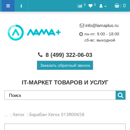
0
0
: 0
info@lamaplus.ru
пн-пт: 9:00 - 18:00
сб-вс: выходной
8 (499)
322-06-03
Заказать обратный звонок
IT-МАРКЕТ ТОВАРОВ И УСЛУГ
Xerox
Барабан Xerox 013R00658
...