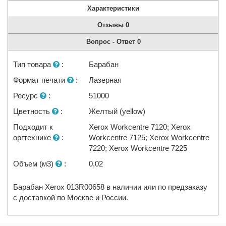
Характеристики
Отзывы
0
Вопрос - Ответ
0
Тип товара
:
Барабан
Формат печати
:
Лазерная
Ресурс
:
51000
Цветность
:
Желтый (yellow)
Подходит к
Xerox Workcentre 7120; Xerox
оргтехнике
:
Workcentre 7125; Xerox Workcentre
7220; Xerox Workcentre 7225
Объем (м3)
:
0,02
Барабан Xerox 013R00658 в наличии или по предзаказу
с доставкой по Москве и России.