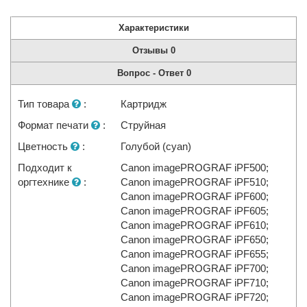
Характеристики
Отзывы
0
Вопрос - Ответ
0
Тип товара
:
Картридж
Формат печати
:
Струйная
Цветность
:
Голубой (cyan)
Подходит к
Canon imagePROGRAF iPF500;
оргтехнике
:
Canon imagePROGRAF iPF510;
Canon imagePROGRAF iPF600;
Canon imagePROGRAF iPF605;
Canon imagePROGRAF iPF610;
Canon imagePROGRAF iPF650;
Canon imagePROGRAF iPF655;
Canon imagePROGRAF iPF700;
Canon imagePROGRAF iPF710;
Canon imagePROGRAF iPF720;