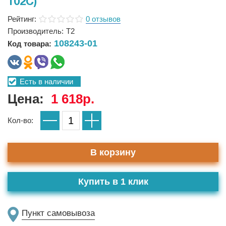
102C)
Рейтинг:
0 отзывов
Производитель:
T2
108243-01
Код товара:
Есть в наличии
Цена:
1 618р.
Кол-во:
В корзину
Купить в 1 клик
Пункт самовывоза