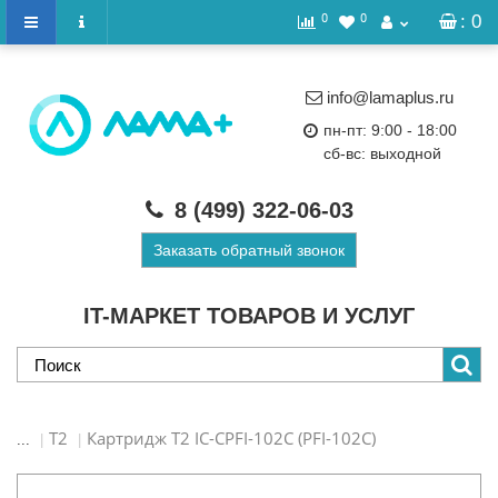
0
0
: 0
info@lamaplus.ru
пн-пт: 9:00 - 18:00
сб-вс: выходной
8 (499)
322-06-03
Заказать обратный звонок
IT-МАРКЕТ ТОВАРОВ И УСЛУГ
T2
Картридж T2 IC-CPFI-102C (PFI-102C)
...