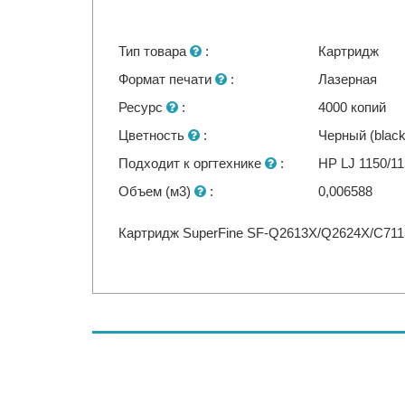
Тип товара
:
Картридж
Формат печати
:
Лазерная
Ресурс
:
4000 копий
Цветность
:
Черный (black
Подходит к оргтехнике
:
HP LJ 1150/1
Объем (м3)
:
0,006588
Картридж SuperFine SF-Q2613X/Q2624X/C7115