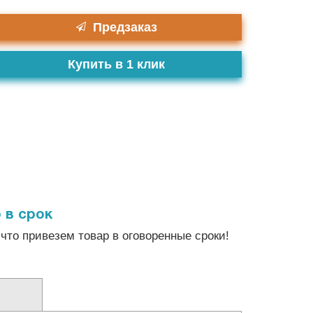
Предзаказ
Купить в 1 клик
 в срок
что привезем товар в оговоренные сроки!