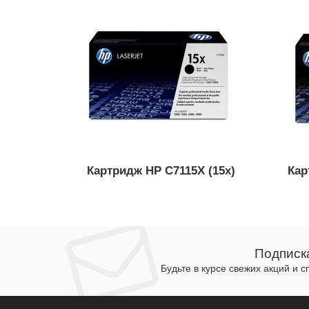
Картридж HP C7115X (15x)
Кар
Подписк
Будьте в курсе свежих акций и 