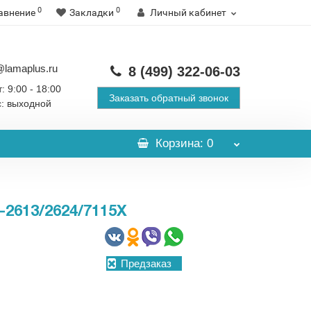
0
0
авнение
Закладки
Личный кабинет
@lamaplus.ru
8 (499)
322-06-03
: 9:00 - 18:00
Заказать обратный звонок
с: выходной
Корзина
: 0
613/2624/7115X
Предзаказ