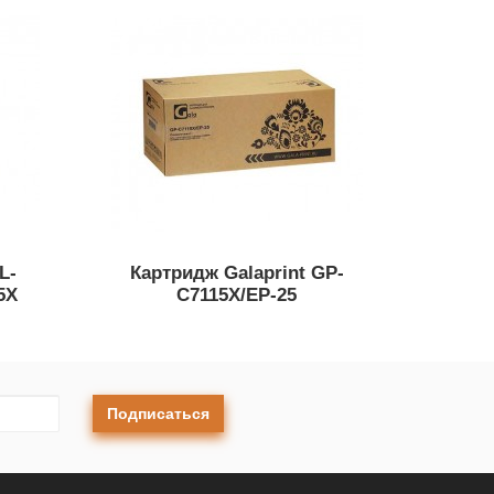
L-
Картридж Galaprint GP-
5X
C7115X/EP-25
Подписаться