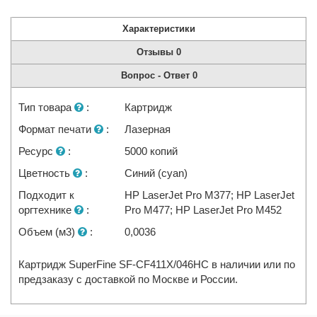
Характеристики
Отзывы
0
Вопрос - Ответ
0
Тип товара
:
Картридж
Формат печати
:
Лазерная
Ресурс
:
5000 копий
Цветность
:
Синий (cyan)
Подходит к
HP LaserJet Pro M377; HP LaserJet
оргтехнике
:
Pro M477; HP LaserJet Pro M452
Объем (м3)
:
0,0036
Картридж SuperFine SF-CF411X/046HC в наличии или по
предзаказу с доставкой по Москве и России.