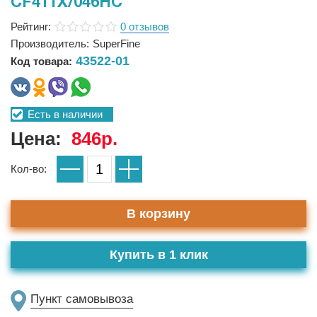
CF411X/046HC
Рейтинг:
0 отзывов
Производитель:
SuperFine
43522-01
Код товара:
Есть в наличии
Цена:
846р.
Кол-во:
В корзину
Купить в 1 клик
Пункт самовывоза