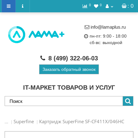
0
0
: 0
info@lamaplus.ru
пн-пт: 9:00 - 18:00
сб-вс: выходной
8 (499)
322-06-03
Заказать обратный звонок
IT-МАРКЕТ ТОВАРОВ И УСЛУГ
Superfine
Картридж SuperFine SF-CF411X/046HC
...