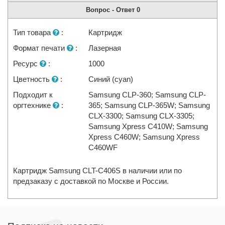
Вопрос - Ответ
0
Тип товара
:
Картридж
Формат печати
:
Лазерная
Ресурс
:
1000
Цветность
:
Синий (cyan)
Подходит к
Samsung CLP-360; Samsung CLP-
оргтехнике
:
365; Samsung CLP-365W; Samsung
CLX-3300; Samsung CLX-3305;
Samsung Xpress C410W; Samsung
Xpress C460W; Samsung Xpress
C460WF
Картридж Samsung CLT-C406S в наличии или по
предзаказу с доставкой по Москве и России.