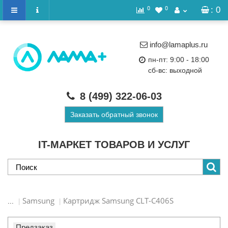
0
0
: 0
info@lamaplus.ru
пн-пт: 9:00 - 18:00
сб-вс: выходной
8 (499)
322-06-03
Заказать обратный звонок
IT-МАРКЕТ ТОВАРОВ И УСЛУГ
Samsung
Картридж Samsung CLT-C406S
...
Предзаказ