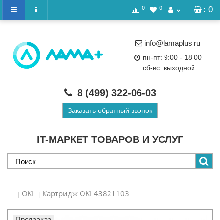
0
0
: 0
info@lamaplus.ru
пн-пт: 9:00 - 18:00
сб-вс: выходной
8 (499)
322-06-03
Заказать обратный звонок
IT-МАРКЕТ ТОВАРОВ И УСЛУГ
OKI
Картридж OKI 43821103
...
Предзаказ