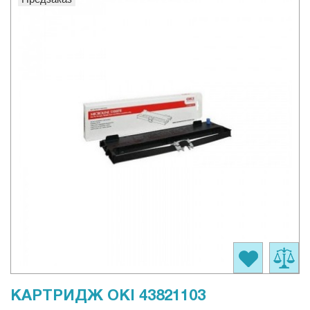
КАРТРИДЖ OKI 43821103