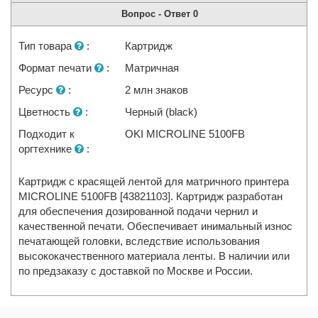
Вопрос - Ответ
0
Тип товара
:
Картридж
Формат печати
:
Матричная
Ресурс
:
2 млн знаков
Цветность
:
Черный (black)
Подходит к
OKI MICROLINE 5100FB
оргтехнике
:
Картридж с красящей лентой для матричного принтера
MICROLINE 5100FB [43821103]. Картридж разработан
для обеспечения дозированной подачи чернил и
качественной печати. Обеспечивает инимальный износ
печатающей головки, вследствие использования
высококачественного материала ленты. В наличии или
по предзаказу с доставкой по Москве и России.