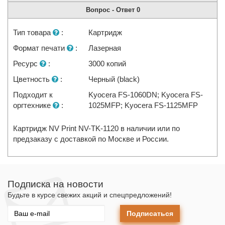
Вопрос - Ответ
0
Тип товара
:
Картридж
Формат печати
:
Лазерная
Ресурс
:
3000 копий
Цветность
:
Черный (black)
Подходит к
Kyocera FS-1060DN; Kyocera FS-
оргтехнике
:
1025MFP; Kyocera FS-1125MFP
Картридж NV Print NV-TK-1120 в наличии или по
предзаказу с доставкой по Москве и России.
Подписка на новости
Будьте в курсе свежих акций и спецпредложений!
Подписаться