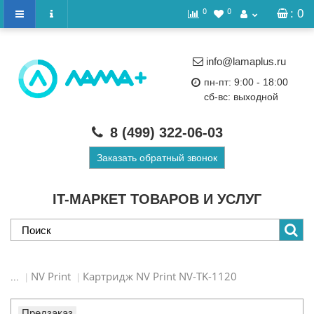
0
0
: 0
info@lamaplus.ru
пн-пт: 9:00 - 18:00
сб-вс: выходной
8 (499)
322-06-03
Заказать обратный звонок
IT-МАРКЕТ ТОВАРОВ И УСЛУГ
NV Print
Картридж NV Print NV-TK-1120
...
Предзаказ