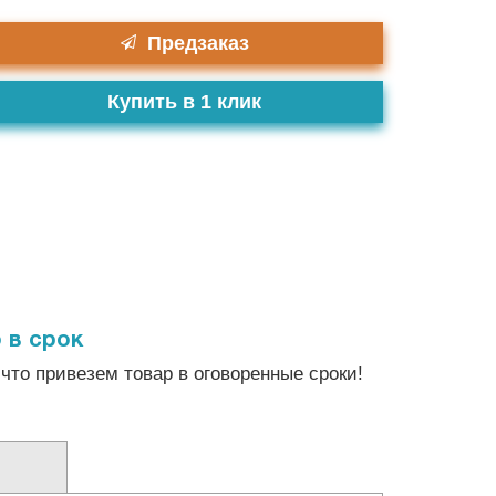
Предзаказ
Купить в 1 клик
 в срок
что привезем товар в оговоренные сроки!