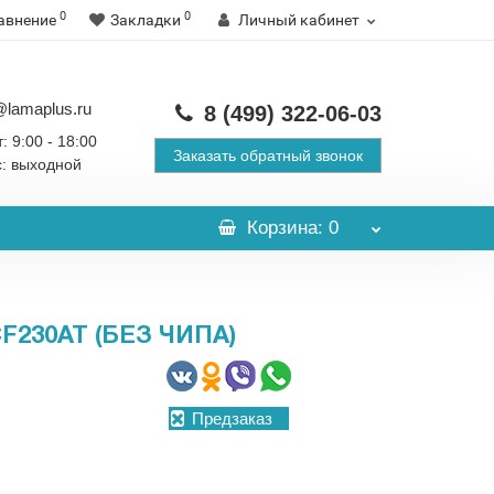
0
0
авнение
Закладки
Личный кабинет
@lamaplus.ru
8 (499)
322-06-03
: 9:00 - 18:00
Заказать обратный звонок
с: выходной
Корзина
: 0
F230AT (БЕЗ ЧИПА)
Предзаказ