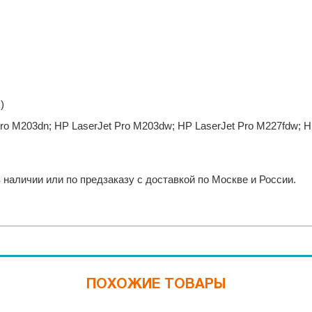
)
Pro M203dn; HP LaserJet Pro M203dw; HP LaserJet Pro M227fdw; 
наличии или по предзаказу с доставкой по Москве и России.
ПОХОЖИЕ ТОВАРЫ