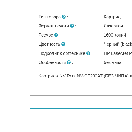
Тип товара
:
Картридж
Формат печати
:
Лазерная
Ресурс
:
1600 копий
Цветность
:
Черный (black
Подходит к оргтехнике
:
HP LaserJet 
Особенности
:
без чипа
Картридж NV Print NV-CF230AT (БЕЗ ЧИПА) в 