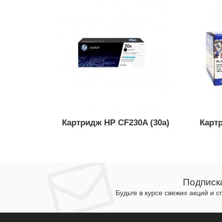
Картридж HP CF230A (30a)
Картр
Подписк
Будьте в курсе свежих акций и 