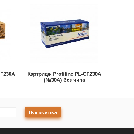
CF230A
Картридж Profiline PL-CF230A
(№30A) без чипа
Подписаться