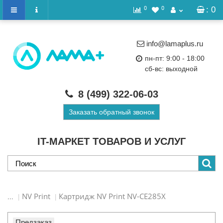
0
0
: 0
info@lamaplus.ru
пн-пт: 9:00 - 18:00
сб-вс: выходной
8 (499)
322-06-03
Заказать обратный звонок
IT-МАРКЕТ ТОВАРОВ И УСЛУГ
NV Print
Картридж NV Print NV-CE285X
...
Предзаказ