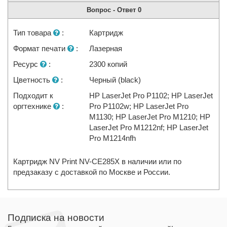
Вопрос - Ответ
0
Тип товара
:
Картридж
Формат печати
:
Лазерная
Ресурс
:
2300 копий
Цветность
:
Черный (black)
Подходит к
HP LaserJet Pro P1102; HP LaserJet
оргтехнике
:
Pro P1102w; HP LaserJet Pro
M1130; HP LaserJet Pro M1210; HP
LaserJet Pro M1212nf; HP LaserJet
Pro M1214nfh
Картридж NV Print NV-CE285X в наличии или по
предзаказу с доставкой по Москве и России.
Подписка на новости