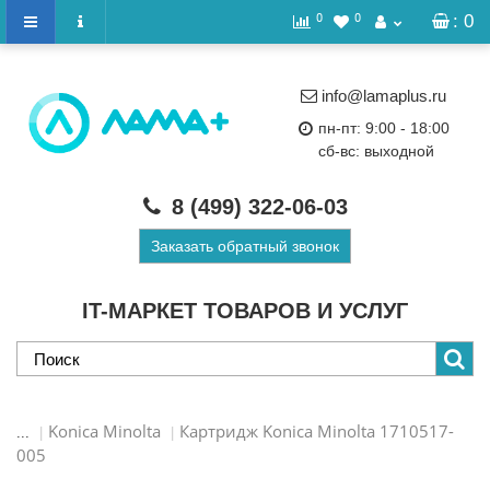
0
0
: 0
info@lamaplus.ru
пн-пт: 9:00 - 18:00
сб-вс: выходной
8 (499)
322-06-03
Заказать обратный звонок
IT-МАРКЕТ ТОВАРОВ И УСЛУГ
Konica Minolta
Картридж Konica Minolta 1710517-
...
005