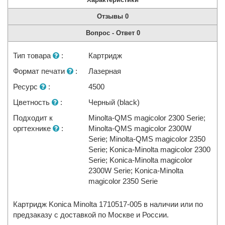
Отзывы
0
Вопрос - Ответ
0
Тип товара
:
Картридж
Формат печати
:
Лазерная
Ресурс
:
4500
Цветность
:
Черный (black)
Подходит к
Minolta-QMS magicolor 2300 Serie;
оргтехнике
:
Minolta-QMS magicolor 2300W
Serie; Minolta-QMS magicolor 2350
Serie; Konica-Minolta magicolor 2300
Serie; Konica-Minolta magicolor
2300W Serie; Konica-Minolta
magicolor 2350 Serie
Картридж Konica Minolta 1710517-005 в наличии или по
предзаказу с доставкой по Москве и России.