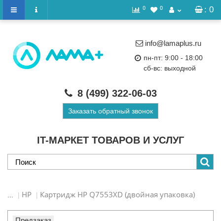
0
0
: 0
info@lamaplus.ru
пн-пт: 9:00 - 18:00
сб-вс: выходной
8 (499)
322-06-03
Заказать обратный звонок
IT-МАРКЕТ ТОВАРОВ И УСЛУГ
HP
Картридж HP Q7553XD (двойная упаковка)
...
Предзаказ