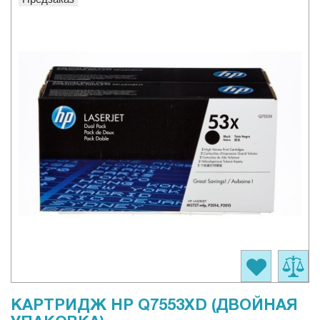
КАРТРИДЖ HP Q7553XD (ДВОЙНАЯ