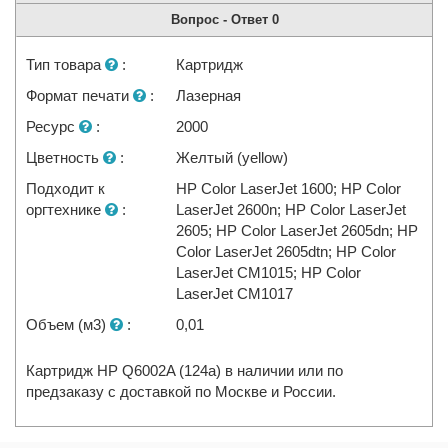
Вопрос - Ответ
0
Тип товара
:
Картридж
Формат печати
:
Лазерная
Ресурс
:
2000
Цветность
:
Желтый (yellow)
Подходит к
HP Color LaserJet 1600; HP Color
оргтехнике
:
LaserJet 2600n; HP Color LaserJet
2605; HP Color LaserJet 2605dn; HP
Color LaserJet 2605dtn; HP Color
LaserJet CM1015; HP Color
LaserJet CM1017
Объем (м3)
:
0,01
Картридж HP Q6002A (124a) в наличии или по
предзаказу с доставкой по Москве и России.