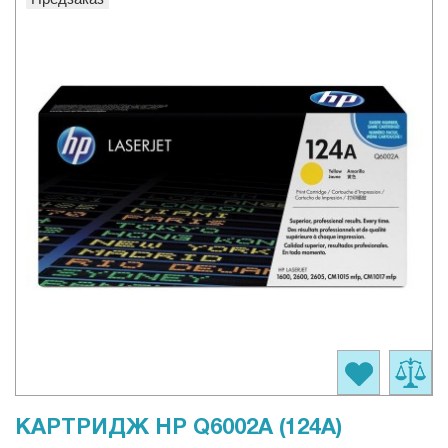
КАРТРИДЖ HP Q6002A (124A)