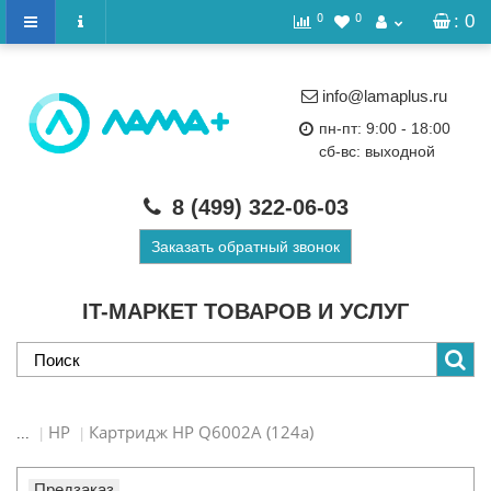
0
0
: 0
info@lamaplus.ru
пн-пт: 9:00 - 18:00
сб-вс: выходной
8 (499)
322-06-03
Заказать обратный звонок
IT-МАРКЕТ ТОВАРОВ И УСЛУГ
HP
Картридж HP Q6002A (124a)
...
Предзаказ