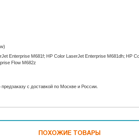
ow)
rJet Enterprise M681f; HP Color LaserJet Enterprise M681dh; HP Co
rprise Flow M682z
 предзаказу с доставкой по Москве и России.
ПОХОЖИЕ ТОВАРЫ