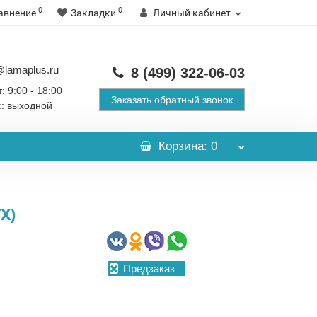
0
0
авнение
Закладки
Личный кабинет
@lamaplus.ru
8 (499)
322-06-03
: 9:00 - 18:00
Заказать обратный звонок
с: выходной
Корзина
: 0
X)
Предзаказ