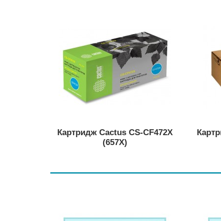
Картридж Cactus CS-CF472X
Картр
(657X)