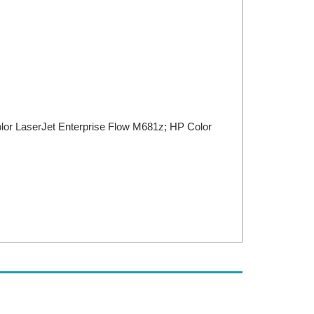
lor LaserJet Enterprise Flow M681z; HP Color