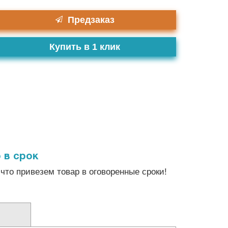
Предзаказ
Купить в 1 клик
 в срок
что привезем товар в оговоренные сроки!