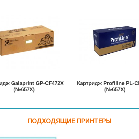
идж Galaprint GP-CF472X
Картридж Profiline PL-
(№657X)
(№657X)
ПОДХОДЯЩИЕ ПРИНТЕРЫ