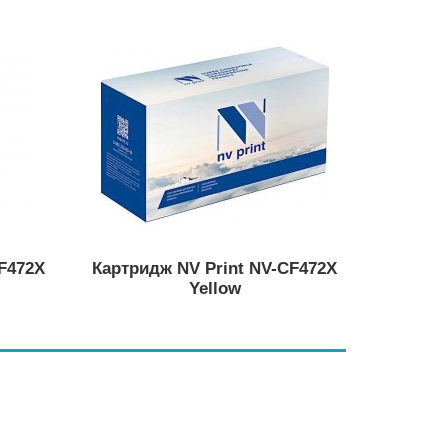
CF472X
Картридж NV Print NV-CF472X
Yellow