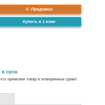
Предзаказ
Купить в 1 клик
 в срок
что привезем товар в оговоренные сроки!