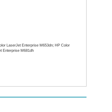
olor LaserJet Enterprise M653dn; HP Color
et Enterprise M681dh