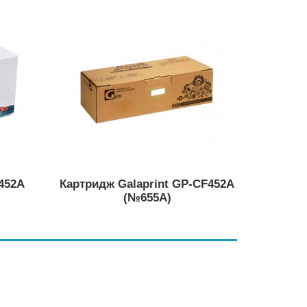
452A
Картридж Galaprint GP-CF452A
(№655A)