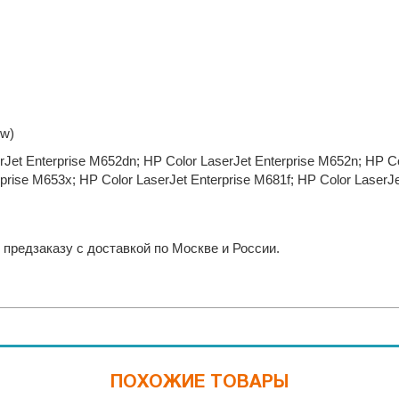
ow)
rJet Enterprise M652dn; HP Color LaserJet Enterprise M652n; HP C
rprise M653x; HP Color LaserJet Enterprise M681f; HP Color LaserJ
 предзаказу с доставкой по Москве и России.
ПОХОЖИЕ ТОВАРЫ